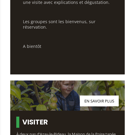
une visite avec explications et dégustation.
Les groupes sont les bienvenus, sur
réservation.
A bientôt
EN SAVOIR PLUS
VISITER
À deux pas d’Azay-le-Rideau, la Maison de la Poire tapée